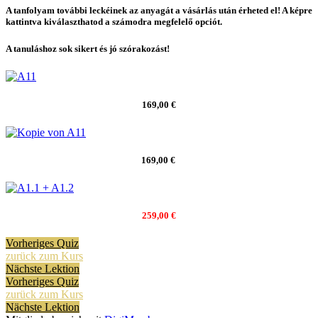
A tanfolyam további leckéinek az anyagát a vásárlás után érheted el! A képre
kattintva kiválaszthatod a számodra megfelelő opciót.
A tanuláshoz sok sikert és jó szórakozást!
169,00 €
169,00 €
259,00 €
Vorheriges Quiz
zurück zum Kurs
Nächste Lektion
Vorheriges Quiz
zurück zum Kurs
Nächste Lektion