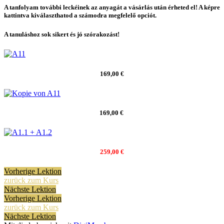
A tanfolyam további leckéinek az anyagát a vásárlás után érheted el! A képre
kattintva kiválaszthatod a számodra megfelelő opciót.
A tanuláshoz sok sikert és jó szórakozást!
169,00 €
169,00 €
259,00 €
Vorherige Lektion
zurück zum Kurs
Nächste Lektion
Vorherige Lektion
zurück zum Kurs
Nächste Lektion