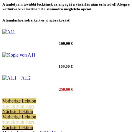
A tanfolyam további leckéinek az anyagát a vásárlás után érheted el! A képre
kattintva kiválaszthatod a számodra megfelelő opciót.
A tanuláshoz sok sikert és jó szórakozást!
169,00 €
169,00 €
259,00 €
Vorherige Lektion
zurück zum Kurs
Nächste Lektion
Vorherige Lektion
zurück zum Kurs
Nächste Lektion