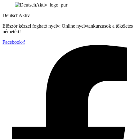
DeutschAktiv
Először kézzel fogható nyelv: Online nyelvtankurzusok a tökéletes
németért!
Facebook-f