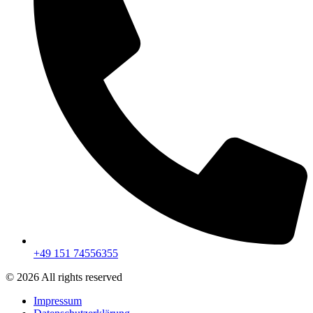
+49 151 74556355
© 2026 All rights reserved
Impressum